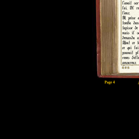
Page 4