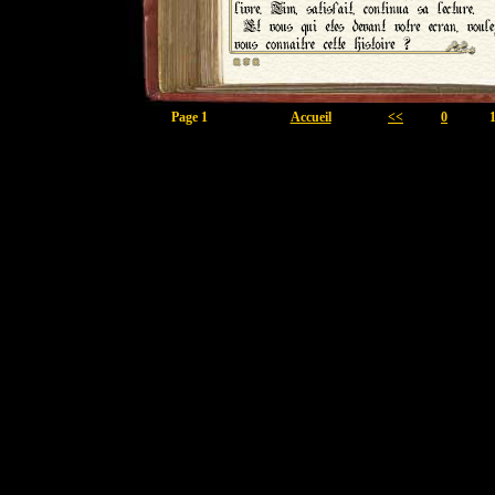
Page 1
Accueil
<<
0