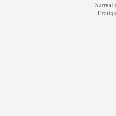
Surréali
Erotiqu