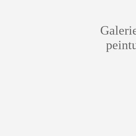
Galeri
peint