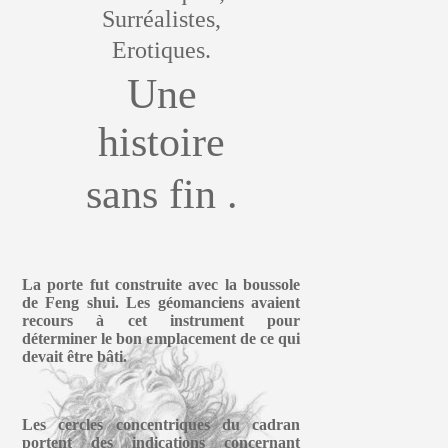
Surréalistes,
Erotiques.
Une
histoire
sans fin .
La porte fut construite avec la boussole
de Feng shui. Les géomanciens avaient
recours à cet instrument pour
déterminer le bon emplacement de ce qui
devait être bâti.
Les cercles concentriques du cadran
portent des indications concernant