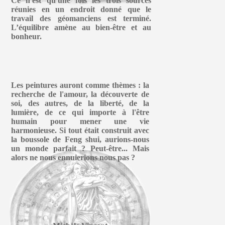
Ce n'est qu'une fois les trois sources
réunies en un endroit donné que le
travail des géomanciens est terminé.
L’équilibre amène au bien-être et au
bonheur.
Les peintures auront comme thèmes : la
recherche de l'amour, la découverte de
soi, des autres, de la liberté, de la
lumière, de ce qui importe à l'être
humain pour mener une vie
harmonieuse. Si tout était construit avec
la boussole de Feng shui, aurions-nous
un monde parfait ? Peut-être... Mais
alors ne nous ennuierions nous pas ?