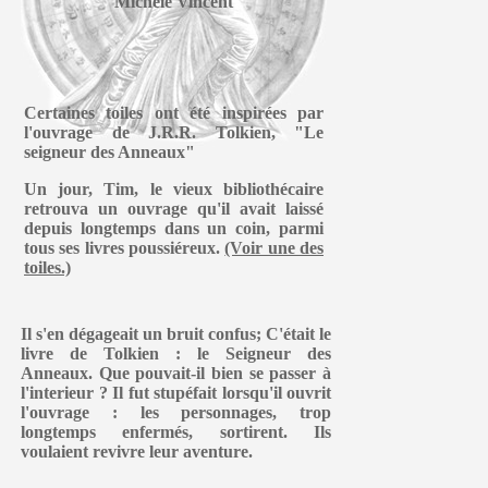
Michèle Vincent
Certaines toiles ont été inspirées par
l'ouvrage de J.R.R. Tolkien, "Le
seigneur des Anneaux"
Un jour, Tim, le vieux bibliothécaire
retrouva un ouvrage qu'il avait laissé
depuis longtemps dans un coin, parmi
tous ses livres poussiéreux.
(Voir une des
toiles.)
Il s'en dégageait un bruit confus; C'était le
livre de Tolkien : le Seigneur des
Anneaux. Que pouvait-il bien se passer à
l'interieur ? Il fut stupéfait lorsqu'il ouvrit
l'ouvrage : les personnages, trop
longtemps enfermés, sortirent. Ils
voulaient revivre leur aventure.